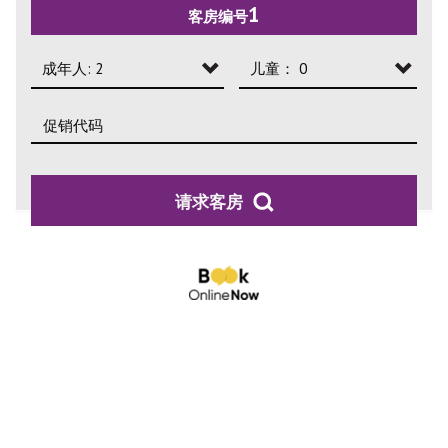
1
客房编号
2
3
成年人: 2
儿童： 0
4
成年人: 1
儿童： 0
成年人: 2
儿童： 1
成年人: 3
儿童： 2
请求客房
成年人: 4
儿童： 3