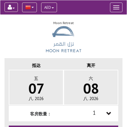
AED
Toggl
naviga
Moon Retreat
抵达
离开
五
六
07
08
八. 2026
八. 2026
1
客房数量：
1