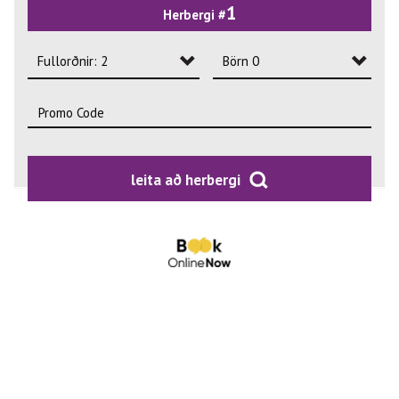
1
Herbergi #
2
3
Fullorðnir: 2
Börn 0
4
Fullorðnir: 1
Börn 0
Fullorðnir: 2
Börn 1
Fullorðnir: 3
Börn 2
leita að herbergi
Fullorðnir: 4
Börn 3